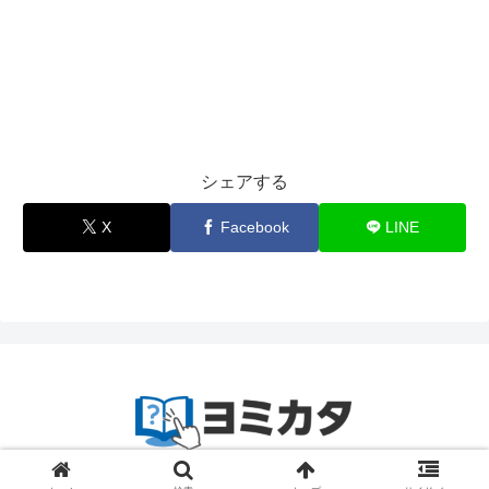
シェアする
X
Facebook
LINE
© 2023-2024
zetta segment Inc
.