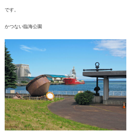
です。
かつない臨海公園