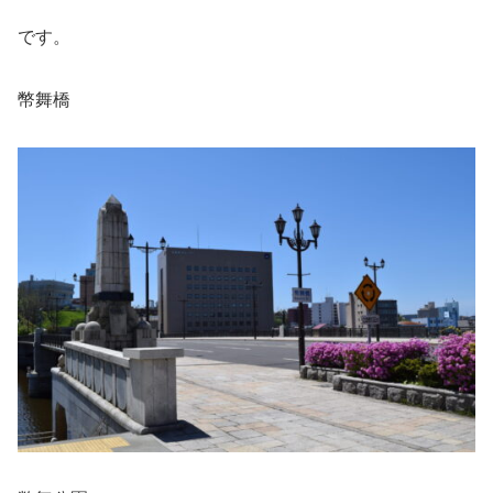
です。
幣舞橋