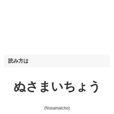
読み方は
ぬさまいちょう
(Nusamaicho)