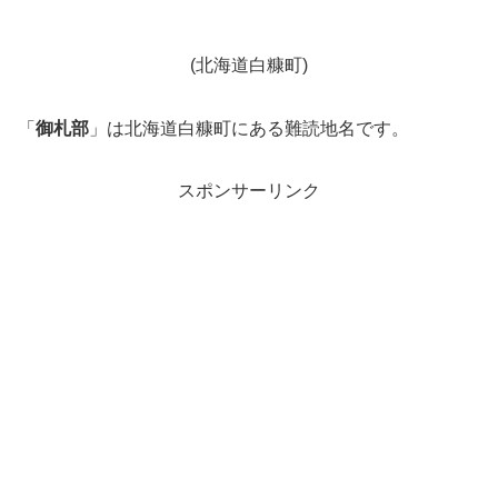
(北海道白糠町)
「
御札部
」は北海道白糠町にある難読地名です。
スポンサーリンク