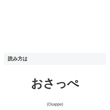
読み方は
おさっぺ
(Osappe)