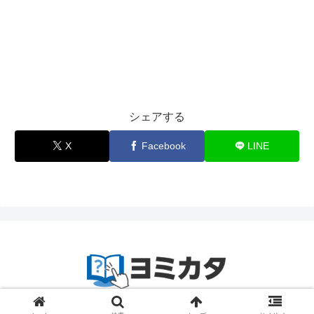
シェアする
X
Facebook
LINE
© 2023-2024
zetta segment Inc
.