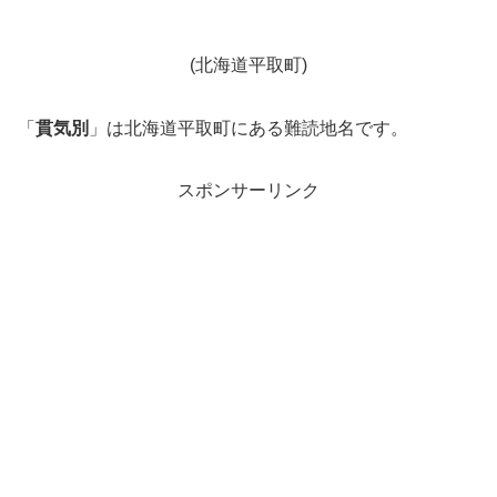
(北海道平取町)
「
貫気別
」は北海道平取町にある難読地名です。
スポンサーリンク