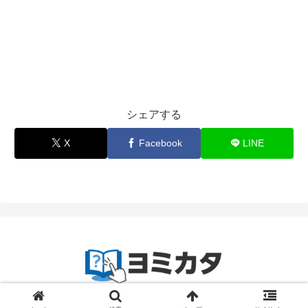
シェアする
X
Facebook
LINE
© 2023-2024
zetta segment Inc
.