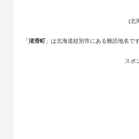
(北
「
渚滑町
」は北海道紋別市にある難読地名で
スポ