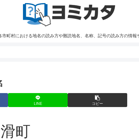
各市町村における地名の読み方や難読地名、名称、記号の読み方の情報
名
LINE
コピー
渚滑町