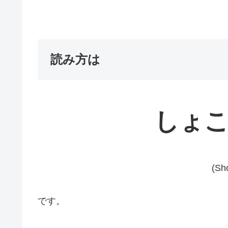
読み方は
しょ
(Sh
です。