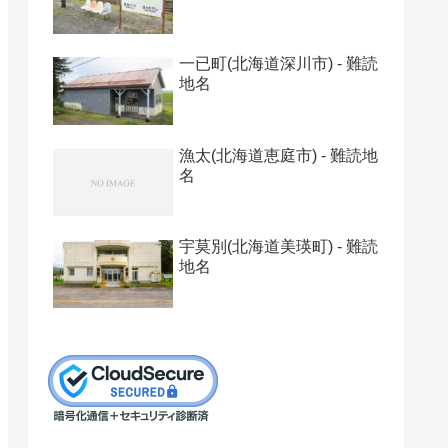
一已町(北海道深川市) - 難読
地名
漁太(北海道恵庭市) - 難読地
名
宇莫別(北海道美瑛町) - 難読
地名