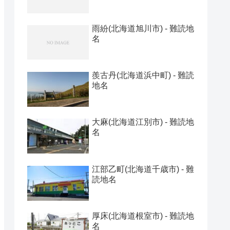
雨紛(北海道旭川市) - 難読地
名
羨古丹(北海道浜中町) - 難読
地名
大麻(北海道江別市) - 難読地
名
江部乙町(北海道千歳市) - 難
読地名
厚床(北海道根室市) - 難読地
名