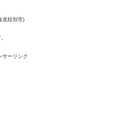
海道紋別市)
す。
ンサーリンク