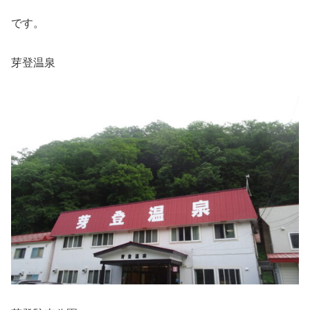
です。
芽登温泉