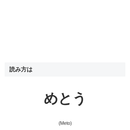
読み方は
めとう
(Meto)