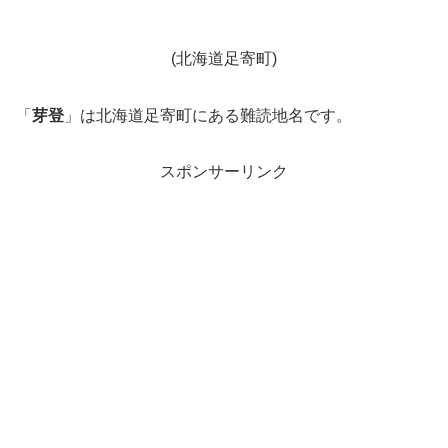
(北海道足寄町)
「
芽登
」は北海道足寄町にある難読地名です。
スポンサーリンク