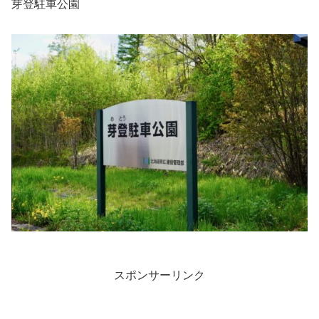
芽登駐車公園
スポンサーリンク