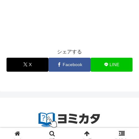
シェアする
X
Facebook
LINE
© 2023-2024
zetta segment Inc
.