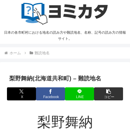
日本の各市町村における地名の読み方や難読地名、名称、記号の読み方の情報
サイト。
ホーム
難読地名
梨野舞納(北海道共和町) – 難読地名
X
Facebook
LINE
コピー
梨野舞納