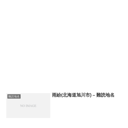
雨紛(北海道旭川市) – 難読地名
難読地名