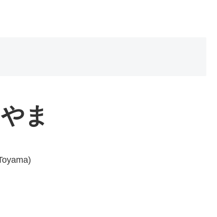
とやま
Toyama)