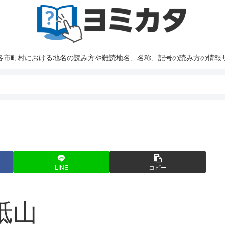
各市町村における地名の読み方や難読地名、名称、記号の読み方の情報
LINE
コピー
砥山