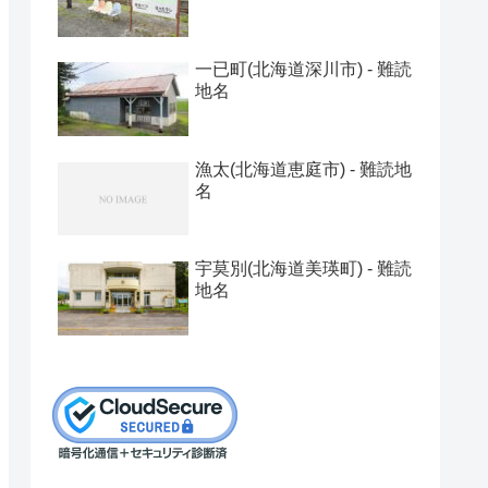
一已町(北海道深川市) - 難読
地名
漁太(北海道恵庭市) - 難読地
名
宇莫別(北海道美瑛町) - 難読
地名