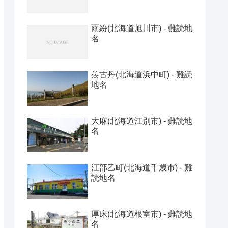
雨紛(北海道旭川市) - 難読地
名
羨古丹(北海道浜中町) - 難読
地名
大麻(北海道江別市) - 難読地
名
江部乙町(北海道千歳市) - 難
読地名
厚床(北海道根室市) - 難読地
名