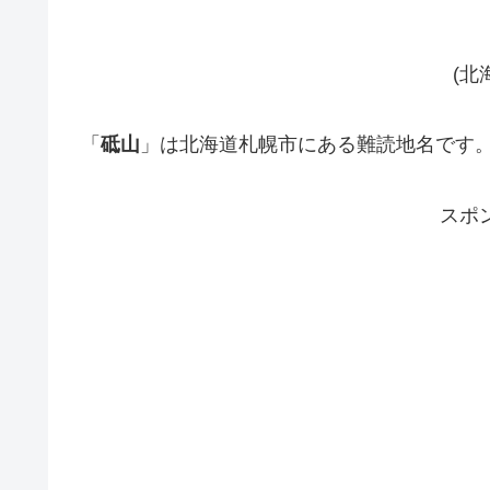
(北
「
砥山
」は北海道札幌市にある難読地名です
スポ