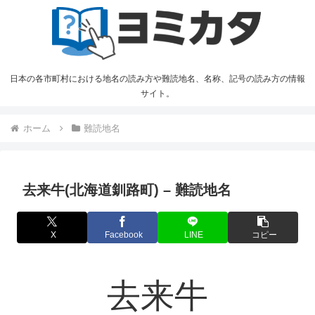
日本の各市町村における地名の読み方や難読地名、名称、記号の読み方の情報
サイト。
ホーム
難読地名
去来牛(北海道釧路町) – 難読地名
X
Facebook
LINE
コピー
去来牛