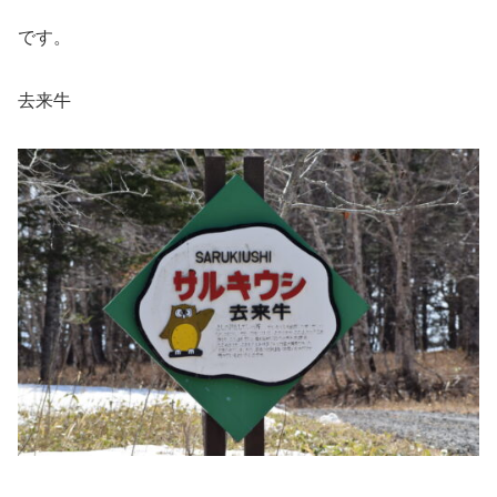
です。
去来牛