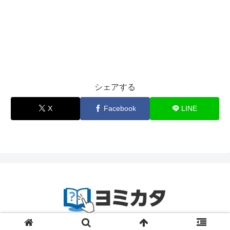
シェアする
X
Facebook
LINE
© 2023-2024
zetta segment Inc
.