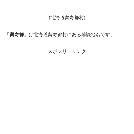
(北海道留寿都村)
「
留寿都
」は北海道留寿都村にある難読地名です。
スポンサーリンク