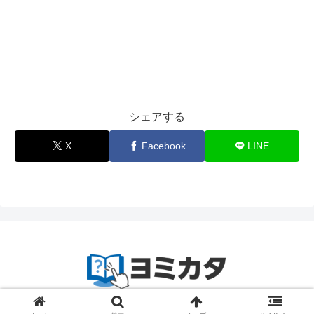
シェアする
X
Facebook
LINE
© 2023-2024
zetta segment Inc
.