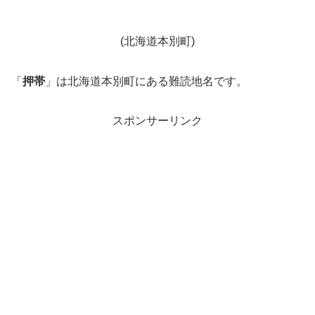
(北海道本別町)
「
押帯
」は北海道本別町にある難読地名です。
スポンサーリンク