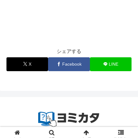
シェアする
X
Facebook
LINE
© 2023-2024
zetta segment Inc
.